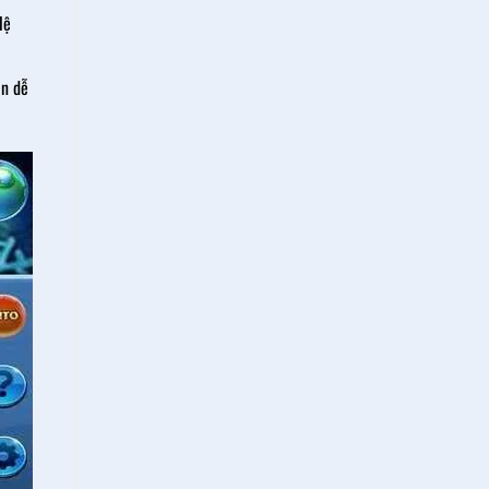
lệ
ân dễ