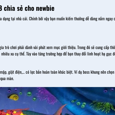
8 chia sẻ cho newbie
 đa dạng tại nhà cái. Chính bởi vậy bạn muốn kiếm thưởng dễ dàng nắm ngay 
gia trò chơi phải dành vài phút xem mục giới thiệu. Trong đó sẽ cung cấp thô
o nhiêu xu cụ thể. Tùy vào từng trường hợp để bạn thay đổi linh hoạt hạ gục đ
á mập, giật điện,… có lực bắn hoàn toàn khác biệt. Ví dụ boss khung nên chọn
 qua màn.