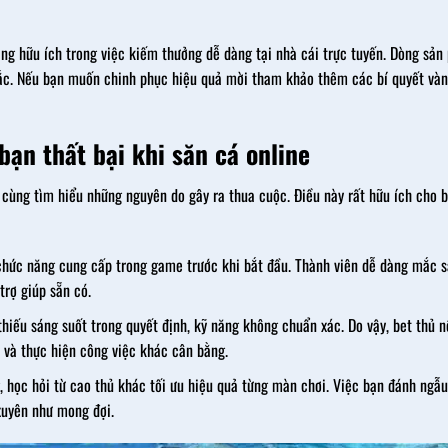
ng hữu ích trong việc kiếm thưởng dễ dàng tại nhà cái trực tuyến. Dòng sả
sắc. Nếu bạn muốn chinh phục hiệu quả mời tham khảo thêm các bí quyết vàn
bạn thất bại khi săn cá online
 cùng tìm hiểu những nguyên do gây ra thua cuộc. Điều này rất hữu ích cho 
 chức năng cung cấp trong game trước khi bắt đầu. Thành viên dễ dàng mắc s
trợ giúp sẵn có.
hiếu sáng suốt trong quyết định, kỹ năng không chuẩn xác. Do vậy, bet thủ 
i và thực hiện công việc khác cân bằng.
 học hỏi từ cao thủ khác tối ưu hiệu quả từng màn chơi. Việc bạn đánh ngẫu
uyên như mong đợi.