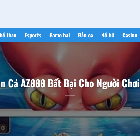
hể thao
Esports
Game bài
Bắn cá
Nổ hũ
Casino
ắn Cá AZ888 Bất Bại Cho Người Chơ