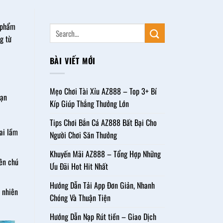
n phẩm
g từ
BÀI VIẾT MỚI
Mẹo Chơi Tài Xỉu AZ888 – Top 3+ Bí
bạn
Kíp Giúp Thắng Thưởng Lớn
Tips Chơi Bắn Cá AZ888 Bất Bại Cho
ai lầm
Người Chơi Săn Thưởng
Khuyến Mãi AZ888 – Tổng Hợp Những
nên chú
Ưu Đãi Hot Hit Nhất
Hướng Dẫn Tải App Đơn Giản, Nhanh
 nhiên
Chóng Và Thuận Tiện
Hướng Dẫn Nạp Rút tiền – Giao Dịch