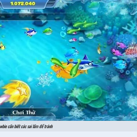
wbie cần biết các sai lầm để tránh