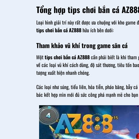
Tổng hợp tips chơi bắn cá AZ88
Loại hình giải trí này rất được ưa chuộng với kho game
tips chơi bắn cá AZ888
hữu ích bên dưới:
Tham khảo vũ khí trong game săn cá
Một
tips chơi bắn cá AZ888
cần phải biết là khi tham 
về các loại vũ khí cách dùng, độ sát thương, tiêu tốn ba
tượng xuất hiện nhanh chóng.
Các loại như súng, tiểu liên, hỏa tiễn, pháo băng, bẫy c
bác kết hợp mìn mới đủ sức công phá mạnh mẽ cho bạn