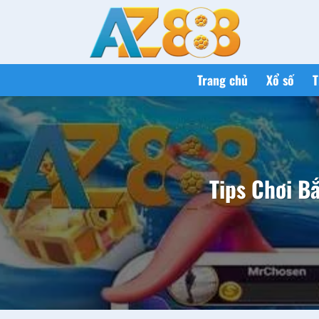
Chuyển
đến
nội
dung
Trang chủ
Xổ số
T
Tips Chơi B