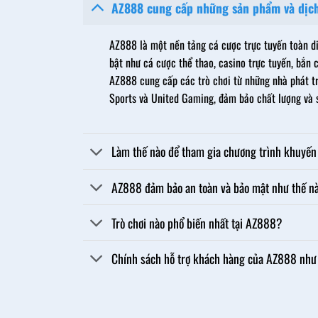
AZ888 cung cấp những sản phẩm và dịc
AZ888 là một nền tảng cá cược trực tuyến toàn d
bật như cá cược thể thao, casino trực tuyến, bắn cá
AZ888 cung cấp các trò chơi từ những nhà phát t
Sports và United Gaming, đảm bảo chất lượng và 
Làm thế nào để tham gia chương trình khuyế
AZ888 đảm bảo an toàn và bảo mật như thế n
Trò chơi nào phổ biến nhất tại AZ888?
Chính sách hỗ trợ khách hàng của AZ888 như
Ưu điểm của nhà cái
Để tạo sự hấp dẫn với người chơi,
AZ888
đã nỗ lực c