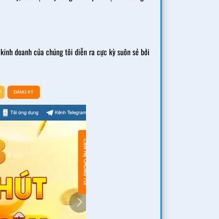
kinh doanh của chúng tôi diễn ra cực kỳ suôn sẻ bởi