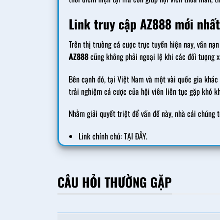
Link truy cập AZ888 mới nhất
Trên thị trường cá cược trực tuyến hiện nay, vấn nạ
AZ888
cũng không phải ngoại lệ khi các đối tượng x
Bên cạnh đó, tại Việt Nam và một vài quốc gia khác
trải nghiệm cá cược của hội viên liên tục gặp khó kh
Nhằm giải quyết triệt để vấn đề này, nhà cái chúng 
Link chính chủ: TẠI ĐÂY.
Link dự phòng: TẠI ĐÂY.
CÂU HỎI THƯỜNG GẶP