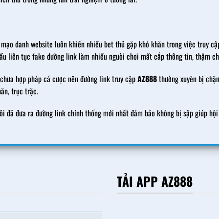
n mạo danh website luôn khiến nhiều bet thủ gặp khó khăn trong việc truy cập
ấu liên tục fake đường link làm nhiều người chơi mất cắp thông tin, thậm ch
 chưa hợp pháp cá cược nên đường link truy cập
AZ888
thường xuyên bị chặn.
ăn, trục trặc.
tôi đã đưa ra đường link chính thống mới nhất đảm bảo không bị sập giúp hội 
TẢI APP AZ888