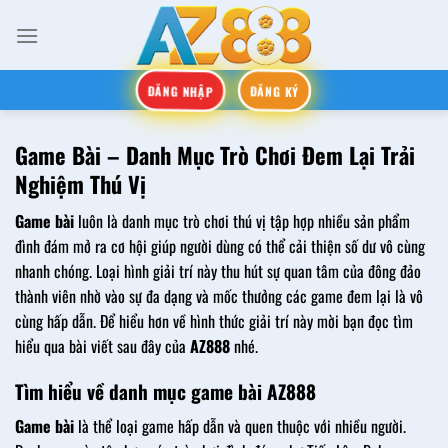
Chuyển
đến
nội
dung
ĐĂNG NHẬP
ĐĂNG KÝ
Game Bài – Danh Mục Trò Chơi Đem Lại Trải
Nghiệm Thú Vị
Game bài
luôn là danh mục trò chơi thú vị tập hợp nhiều sản phẩm
đình đám mở ra cơ hội giúp người dùng có thể cải thiện số dư vô cùng
nhanh chóng. Loại hình giải trí này thu hút sự quan tâm của đông đảo
thành viên nhờ vào sự đa dạng và mốc thưởng các game đem lại là vô
cùng hấp dẫn. Để hiểu hơn về hình thức giải trí này mời bạn đọc tìm
hiểu qua bài viết sau đây của
AZ888
nhé.
Tìm hiểu về danh mục game bài AZ888
Game bài
là thể loại game hấp dẫn và quen thuộc với nhiều người.