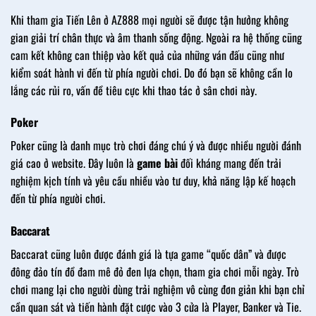
Khi tham gia Tiến Lên ở AZ888 mọi người sẽ được tận hưởng không
gian giải trí chân thực và âm thanh sống động. Ngoài ra hệ thống cũng
cam kết không can thiệp vào kết quả của những ván đấu cũng như
kiểm soát hành vi đến từ phía người chơi. Do đó bạn sẽ không cần lo
lắng các rủi ro, vấn đề tiêu cực khi thao tác ở sân chơi này.
Poker
Poker cũng là danh mục trò chơi đáng chú ý và được nhiều người đánh
giá cao ở website. Đây luôn là
game bài
đối kháng mang đến trải
nghiệm kịch tính và yêu cầu nhiều vào tư duy, khả năng lập kế hoạch
đến từ phía người chơi.
Baccarat
Baccarat cũng luôn được đánh giá là tựa game “quốc dân” và được
đông đảo tín đồ đam mê đỏ đen lựa chọn, tham gia chơi mỗi ngày. Trò
chơi mang lại cho người dùng trải nghiệm vô cùng đơn giản khi bạn chỉ
cần quan sát và tiến hành đặt cược vào 3 cửa là Player, Banker và Tie.