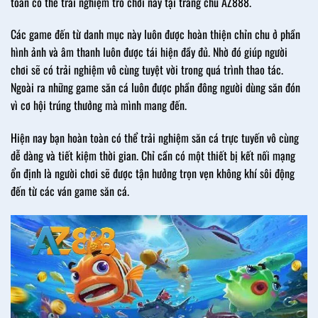
toàn có thể trải nghiệm trò chơi này tại trang chủ AZ888.
Các game đến từ danh mục này luôn được hoàn thiện chỉn chu ở phần
hình ảnh và âm thanh luôn được tái hiện đầy đủ. Nhờ đó giúp người
chơi sẽ có trải nghiệm vô cùng tuyệt vời trong quá trình thao tác.
Ngoài ra những game săn cá luôn được phần đông người dùng săn đón
vì cơ hội trúng thưởng mà mình mang đến.
Hiện nay bạn hoàn toàn có thể trải nghiệm săn cá trực tuyến vô cùng
dễ dàng và tiết kiệm thời gian. Chỉ cần có một thiết bị kết nối mạng
ổn định là người chơi sẽ được tận hưởng trọn vẹn không khí sôi động
đến từ các ván game săn cá.